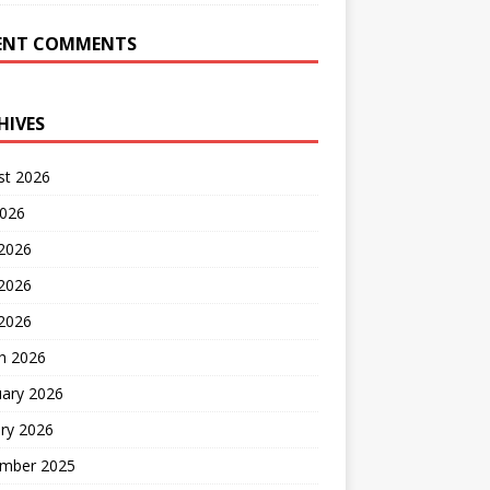
ENT COMMENTS
HIVES
st 2026
2026
 2026
2026
 2026
h 2026
uary 2026
ry 2026
mber 2025