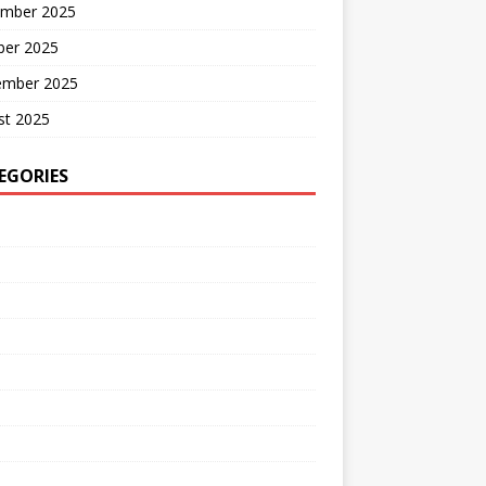
mber 2025
ber 2025
ember 2025
st 2025
EGORIES