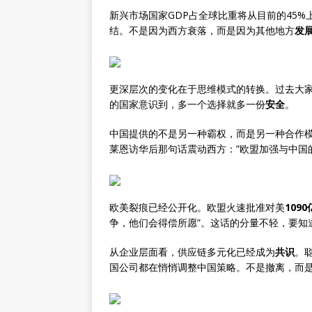
新兴市场国家GDP占全球比重将从目前的45%
结。不是因为西方衰落，而是因为其他地方
发
更深层次的变化在于思维模式的转换。过去大
的国家意识到，多一个选择就多一份
安全
。
中国提供的不是另一种霸权，而是另一种合作
莱恩访华后那句话震动西方：”欧盟加强与中国
欧美裂痕已经公开化。欧盟火速批准对美
109
争，他们会得偿所愿”。这话的分量不轻，要知
从企业层面看，供应链多元化已经成为
共识
。
国公司都在悄悄调整中国策略。不是撤离，而