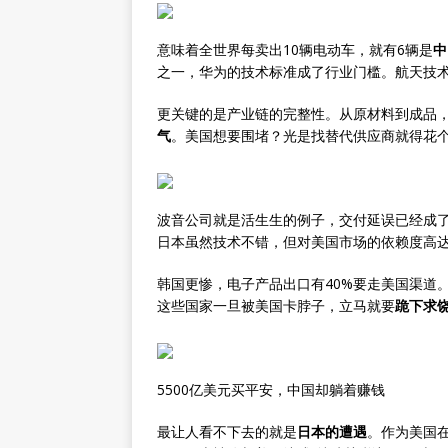
意味着全世界每卖出10辆电动车，就有6辆是
中
之一，华为的技术标准成了行业门槛。航天技术
更关键的是产业链的完整性。从原材料到成品
气
。美国想要围堵？光是找替代供应商就得花
波音公司就是活生生的例子，交付延误已经成
日本虽然技术不错，但对美国市场的依赖度高
韩国更惨，电子产品出口有40%要走美国渠道
这些国家一旦被美国卡脖子，立马就要
跪下求
5500亿美元买平安，中国却躺着赚钱
最让人看不下去的就是
日本的遭遇
。作为美国在