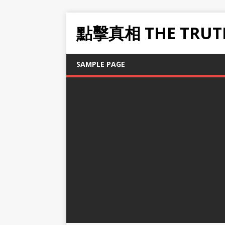
點擊真相 THE TRUT
SAMPLE PAGE