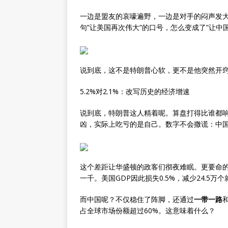
一边是盟友的哀嚎遍野，一边是对手的闷声发
句”让美国再次伟大”的口号，怎么变成了”让中
说到底，这不是特朗普心软，更不是他突然开
5.2%对2.1%：改写历史的经济增速
说到底，特朗普这人精着呢。算盘打得比谁都
凶，实际上吃亏的是自己。数字不会撒谎：中
这个差距让华盛顿的政客们彻夜难眠。更要命
一千。美国GDP因此损失0.5%，减少24.5万
而中国呢？不仅稳住了阵脚，还通过
一带一路
占全球市场份额超过60%。这意味着什么？