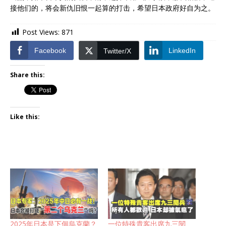
接他们的，将会新仇旧恨一起算的打击，希望日本政府好自为之。
Post Views:
871
Facebook
LinkedIn
Twitter/X
Share this:
Like this:
2025年日本是下個烏克蘭？
一位特殊貴客出席九三閱