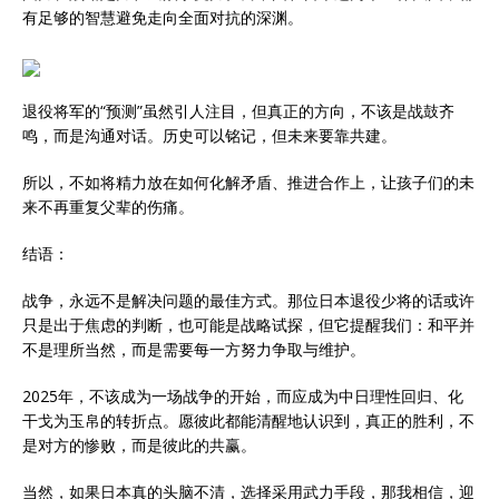
有足够的智慧避免走向全面对抗的深渊。
退役将军的“预测”虽然引人注目，但真正的方向，不该是战鼓齐
鸣，而是沟通对话。历史可以铭记，但未来要靠共建。
所以，不如将精力放在如何化解矛盾、推进合作上，让孩子们的未
来不再重复父辈的伤痛。
结语：
战争，永远不是解决问题的最佳方式。那位日本退役少将的话或许
只是出于焦虑的判断，也可能是战略试探，但它提醒我们：和平并
不是理所当然，而是需要每一方努力争取与维护。
2025年，不该成为一场战争的开始，而应成为中日理性回归、化
干戈为玉帛的转折点。愿彼此都能清醒地认识到，真正的胜利，不
是对方的惨败，而是彼此的共赢。
当然，如果日本真的头脑不清，选择采用武力手段，那我相信，迎