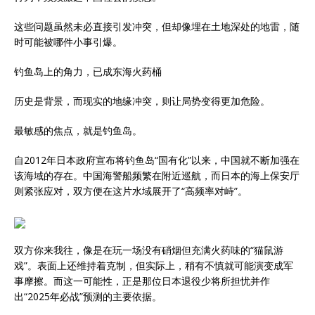
这些问题虽然未必直接引发冲突，但却像埋在土地深处的地雷，随
时可能被哪件小事引爆。
钓鱼岛上的角力，已成东海火药桶
历史是背景，而现实的地缘冲突，则让局势变得更加危险。
最敏感的焦点，就是钓鱼岛。
自2012年日本政府宣布将钓鱼岛“国有化”以来，中国就不断加强在
该海域的存在。中国海警船频繁在附近巡航，而日本的海上保安厅
则紧张应对，双方便在这片水域展开了“高频率对峙”。
双方你来我往，像是在玩一场没有硝烟但充满火药味的“猫鼠游
戏”。表面上还维持着克制，但实际上，稍有不慎就可能演变成军
事摩擦。而这一可能性，正是那位日本退役少将所担忧并作
出“2025年必战”预测的主要依据。