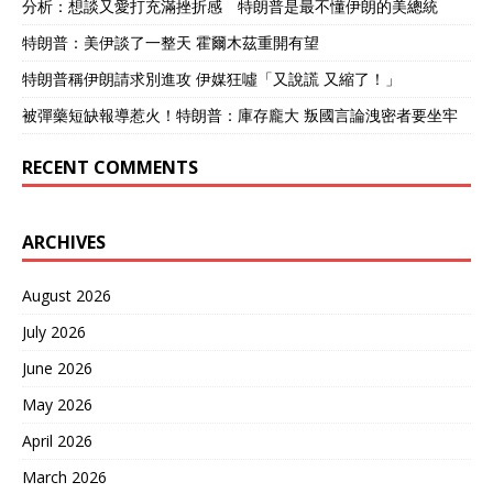
分析：想談又愛打充滿挫折感 特朗普是最不懂伊朗的美總統
特朗普：美伊談了一整天 霍爾木茲重開有望
特朗普稱伊朗請求別進攻 伊媒狂噓「又說謊 又縮了！」
被彈藥短缺報導惹火！特朗普：庫存龐大 叛國言論洩密者要坐牢
RECENT COMMENTS
ARCHIVES
August 2026
July 2026
June 2026
May 2026
April 2026
March 2026