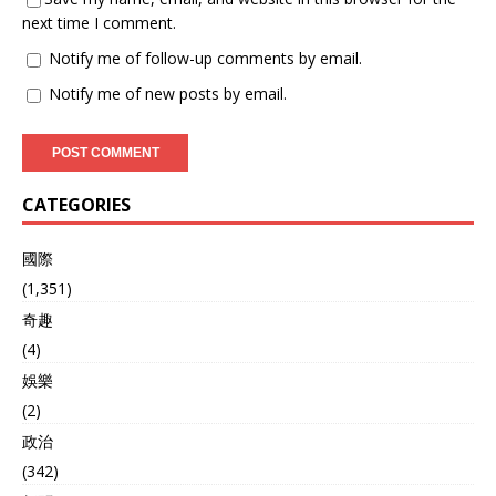
next time I comment.
Notify me of follow-up comments by email.
Notify me of new posts by email.
CATEGORIES
國際
(1,351)
奇趣
(4)
娛樂
(2)
政治
(342)