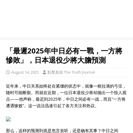
「最遲2025年中日必有一戰，一方將
慘敗」，日本退役少將大膽預測
August 14, 2025
點擊真相 The Truth Journal
近年来，中日关系始终处在紧绷的状态中，就像一根拉满的弓弦，
随时可能断裂。而就在近期，一位日本退役少将却抛出一个惊人观
点——他声称，最迟到2025年，中日之间必有一战，而且“一方将
遭遇惨败”。这一说法迅速引起了各方关注和热议。
那么，这样的预测到底是危言耸听，还是确有其事？中日之间