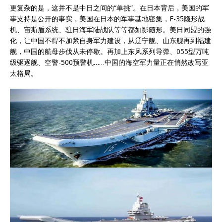
更复杂的是，这并不是中日之间的“单挑”。在日本背后，美国的军
事支持是公开的事实，美国在日本的军事基地密集，F-35隐形战
机、宙斯盾系统、驻日海军陆战队等等都如影随形。美日同盟的强
化，让中国不得不加紧自身军力建设，从辽宁舰、山东舰再到福建
舰，中国的航母步伐从未停歇。再加上东风系列导弹、055型万吨
级驱逐舰、空警-500预警机……中国的海空军力量正在悄然改写亚
太格局。