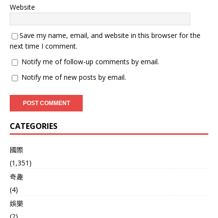
Website
Save my name, email, and website in this browser for the
next time I comment.
Notify me of follow-up comments by email.
Notify me of new posts by email.
CATEGORIES
國際
(1,351)
奇趣
(4)
娛樂
(2)