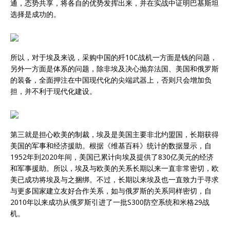
通，态势共享，将各自的优势发挥出来，并在实战中证明巴基斯坦
选择是成功的。
所以，对于埃及来说，采购中国的歼10C战机一方面是钱的问题，
另外一方面是体系的问题，除非埃及决心抛弃法国、美国和俄罗斯
的装备，全面押注在中国现代化的尖端武器上，否则只会增加负
担，并不利于现代化建设。
第三就是担心欧美的制裁，埃及是美国主要非北约盟国，长期获得
美国的军事和经济援助。根据《维基百科》统计的数据显示，自
1952年到2020年间，美国已累计向埃及提供了830亿美元的经济
和军事援助。所以，埃及与欧美的关系长期以来一直非常密切，欧
美已成功将埃及与之捆绑。不过，长期以来埃及也一直致力于寻求
与更多国家建立友好合作关系，如与俄罗斯的关系同样密切，自
2010年以来成功从俄罗斯引进了一批S300防空系统和米格29战
机。