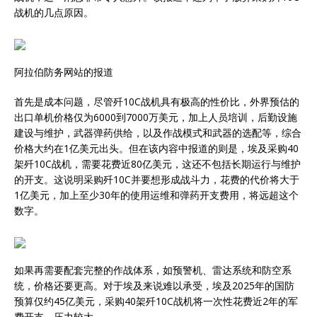
战机的几点原因。
阿拉伯防务网站的报道
首先是成本问题，尽管歼10C战机具有极高的性价比，外界预估的
出口单机价格仅为6000到7000万美元，加上人员培训，后勤设施
建设与维护，武器弹药供给，以及作战模式和武器的选配等，综合
价格大约在1亿美元出头。但在该内容中报道的则是，埃及采购40
架歼10C战机，需要花费近80亿美元，这还不包括长期运行与维护
的开支。这说明采购歼10C并要想形成战斗力，花费的代价将大于
1亿美元，加上至少30年的使用运维和弹药开支费用，将远超这个
数字。
如果再需要配套完整的作战体系，如预警机、雷达系统和防空系
统，价格还要更高。对于埃及来说难以承受，埃及2025年的国防
预算仅约45亿美元，采购40架歼10C战机将一次性花费近2年的军
费开支，压力较大。