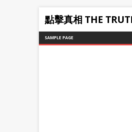
點擊真相 THE TRUT
SAMPLE PAGE