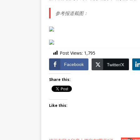
参考报道截图：
Post Views:
1,795
Facebook
Twitter/X
Share this:
Like this: