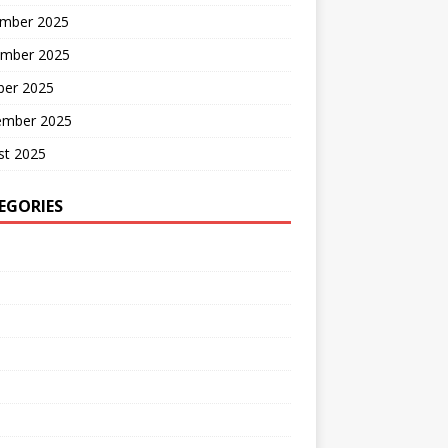
mber 2025
mber 2025
ber 2025
ember 2025
st 2025
EGORIES