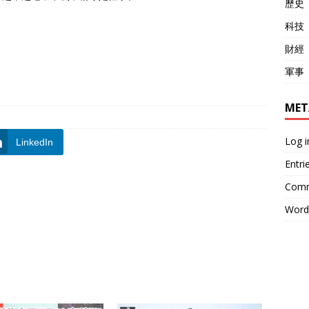
歷史
科技
財經
軍事
MET
Log i
LinkedIn
Entri
Comm
Word