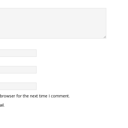
 browser for the next time I comment.
il.