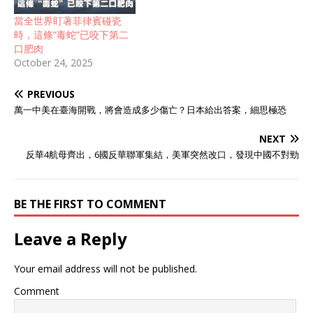
當全世界盯著菲律賓碰瓷
時，這條“毒蛇”已咬下第二
口肥肉
October 24, 2025
PREVIOUS
萬一中美在臺海開戰，將會造成多少傷亡？日本給出答案，細思極恐
NEXT
反華4航母齊出，6國反華聯軍集結，美軍突然改口，發現中國不對勁
BE THE FIRST TO COMMENT
Leave a Reply
Your email address will not be published.
Comment