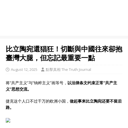
比立陶宛還猖狂！切斷與中國往來卻抱
臺灣大腿，但忘記最重要一點
August 12, 2025
點擊真相 The Truth Journal
将“共产主义”与“纳粹主义”画等号，
以法律条文约束正常“共产主
义”思想交流。
捷克这个人口不过千万的欧洲小国，
做起事来比立陶宛还要不留后
路。