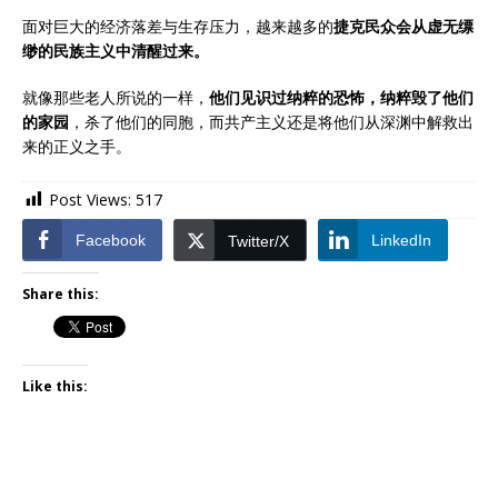
面对巨大的经济落差与生存压力，越来越多的
捷克民众会从虚无缥
缈的民族主义中清醒过来。
就像那些老人所说的一样，
他们见识过纳粹的恐怖，纳粹毁了他们
的家园
，杀了他们的同胞，而共产主义还是将他们从深渊中解救出
来的正义之手。
Post Views:
517
Facebook
LinkedIn
Twitter/X
Share this:
Like this: