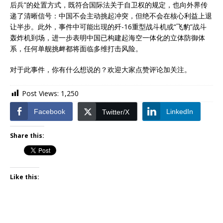
后兵”的处置方式，既符合国际法关于自卫权的规定，也向外界传
递了清晰信号：中国不会主动挑起冲突，但绝不会在核心利益上退
让半步。此外，事件中可能出现的歼-16重型战斗机或“飞豹”战斗
轰炸机到场，进一步表明中国已构建起海空一体化的立体防御体
系，任何单舰挑衅都将面临多维打击风险。
对于此事件，你有什么想说的？欢迎大家点赞评论加关注。
Post Views:
1,250
Facebook
LinkedIn
Twitter/X
Share this:
Like this: