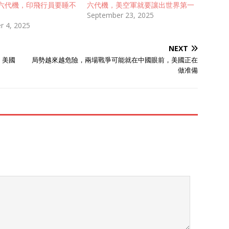
六代機，印飛行員要睡不
六代機，美空軍就要讓出世界第一
September 23, 2025
 4, 2025
NEXT
，美國
局勢越來越危險，兩場戰爭可能就在中國眼前，美國正在
做准備