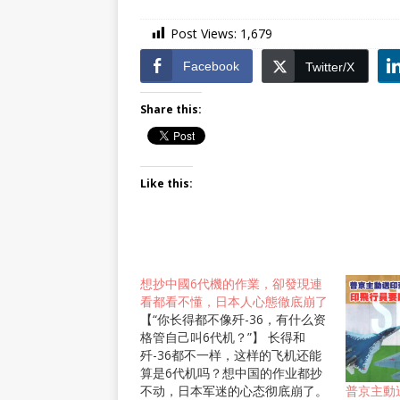
Post Views:
1,679
Facebook
Twitter/X
Share this:
Like this:
想抄中國6代機的作業，卻發現連
看都看不懂，日本人心態徹底崩了
【“你长得都不像歼-36，有什么资
格管自己叫6代机？”】 长得和
歼-36都不一样，这样的飞机还能
算是6代机吗？想中国的作业都抄
不动，日本军迷的心态彻底崩了。
普京主動送