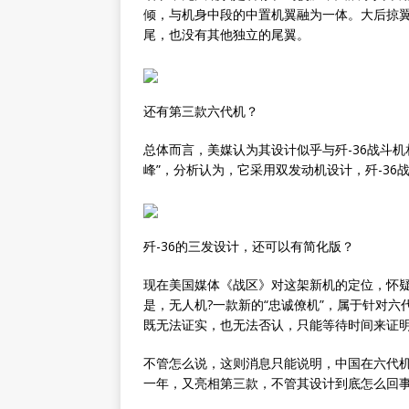
倾，与机身中段的中置机翼融为一体。大后掠翼
尾，也没有其他独立的尾翼。
还有第三款六代机？
总体而言，美媒认为其设计似乎与歼-36战斗
峰”，分析认为，它采用双发动机设计，歼-36
歼-36的三发设计，还可以有简化版？
现在美国媒体《战区》对这架新机的定位，怀疑
是，无人机?一款新的“忠诚僚机”，属于针对
既无法证实，也无法否认，只能等待时间来证
不管怎么说，这则消息只能说明，中国在六代机
一年，又亮相第三款，不管其设计到底怎么回