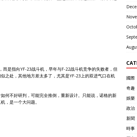
Dece
Nove
Octo
Sept
Augu
CAT
而是指向YF-23战斗机，早年与F-22战斗机竞争的失败者，但
似之处，其他地方差太多了，尤其是YF-23上的双进气口在机
國際
奇趣
计如何不好研判，可能完全推倒，重新设计。只能说，诺格的新
娛樂
真机，是一个大问题。
政治
新聞
時事