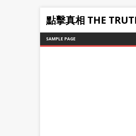
點擊真相 THE TRUT
SAMPLE PAGE