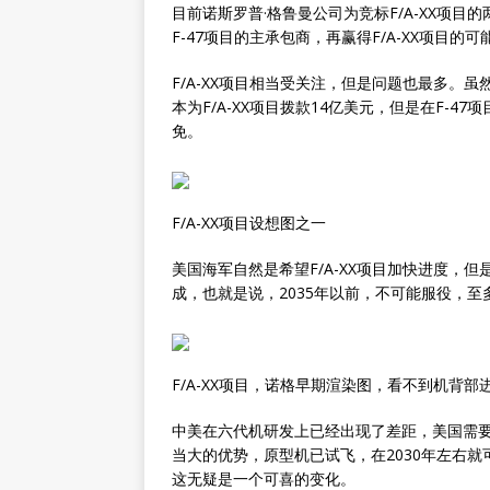
目前诺斯罗普·格鲁曼公司为竞标F/A-XX项
F-47项目的主承包商，再赢得F/A-XX项目的
F/A-XX项目相当受关注，但是问题也最多。
本为F/A-XX项目拨款14亿美元，但是在F-
免。
F/A-XX项目设想图之一
美国海军自然是希望F/A-XX项目加快进度，
成，也就是说，2035年以前，不可能服役，至
F/A-XX项目，诺格早期渲染图，看不到机背部
中美在六代机研发上已经出现了差距，美国需
当大的优势，原型机已试飞，在2030年左右
这无疑是一个可喜的变化。