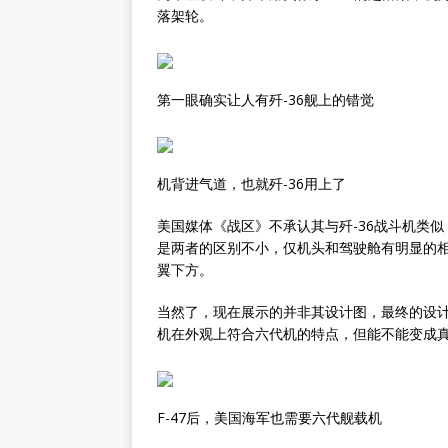
落架轮。
第一眼确实让人有歼-36舰上的错觉
机背进气道，也就歼-36用上了
美国媒体《战区》不承认其与歼-36战斗机类似，
是两者的区别不小，仅机头和驾驶舱有明显的相
翼下方。
当然了，现在展示的并非其设计图，最终的设
机在外观上符合六代机的特点，但能不能变成
F-47后，美国海军也需要六代舰载机