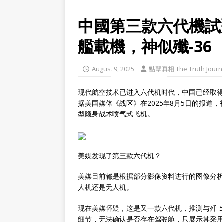
中國第三款六代機試
艦載機，神似殲-36
August 9, 2025
點擊真相 The Truth Journ
现代航空技术已进入六代机时代，中国已经取
据美国媒体《战区》在2025年8月5日的报
型隐身战术喷气式飞机。
美媒发现了第三款六代机？
美媒目前都是根据部分影像资料进行的图像分
人机还是无人机。
现在美媒怀疑，这是又一款六代机，推测与歼-
细节，无法确认是否存在驾驶舱，只展示其采