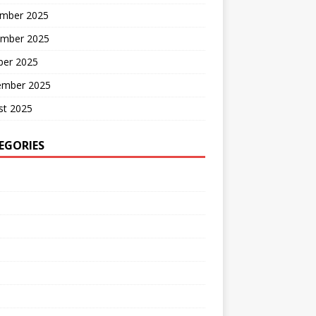
mber 2025
mber 2025
ber 2025
ember 2025
st 2025
EGORIES