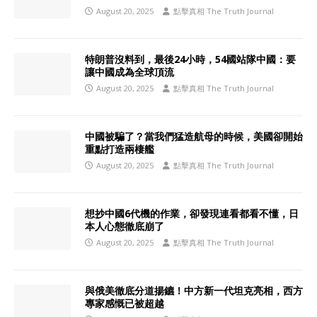
August 20, 2025
點擊真相 The Truth Journal
特朗普沒料到，最後24小時，54國站隊中國：要
讓中國成為全球頂流
August 20, 2025
點擊真相 The Truth Journal
中國被騙了？當我們猛造航母的時候，美國卻開始
重點打造兩棲艦
August 20, 2025
點擊真相 The Truth Journal
想抄中國6代機的作業，卻發現連看都看不懂，日
本人心態徹底崩了
August 20, 2025
點擊真相 The Truth Journal
與俄美徹底分道揚鑣！中方新一代坦克亮相，西方
專家感慨已被超越