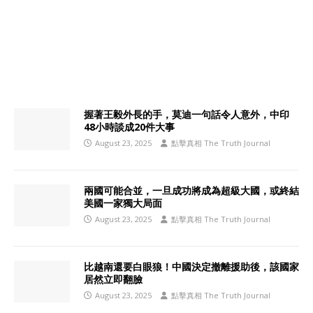
握著王毅外長的手，莫迪一句話令人意外，中印
48小時談成20件大事
August 23, 2025
點擊真相 The Truth Journal
兩國可能合並，一旦成功將成為超級大國，或終結
美國一家獨大局面
August 23, 2025
點擊真相 The Truth Journal
比越南還要白眼狼！中國決定撤離援助後，該國家
居然立即翻臉
August 23, 2025
點擊真相 The Truth Journal