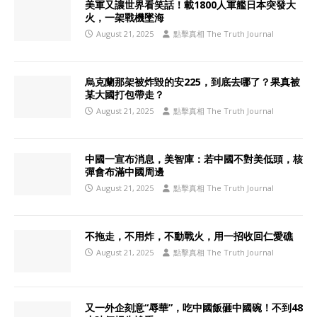
美軍又讓世界看笑話！載1800人軍艦日本突發大
火，一架戰機墜海
August 21, 2025
點擊真相 The Truth Journal
烏克蘭那架被炸毀的安225，到底去哪了？果真被
某大國打包帶走？
August 21, 2025
點擊真相 The Truth Journal
中國一宣布消息，美智庫：若中國不對美低頭，核
彈會布滿中國周邊
August 21, 2025
點擊真相 The Truth Journal
不拖走，不用炸，不動戰火，用一招收回仁愛礁
August 21, 2025
點擊真相 The Truth Journal
又一外企刻意“辱華”，吃中國飯砸中國碗！不到48