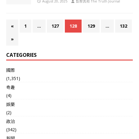
August 20, 2025
點擊真相 The Truth Journal
«
1
…
127
128
129
…
132
»
CATEGORIES
國際
(1,351)
奇趣
(4)
娛樂
(2)
政治
(342)
新聞