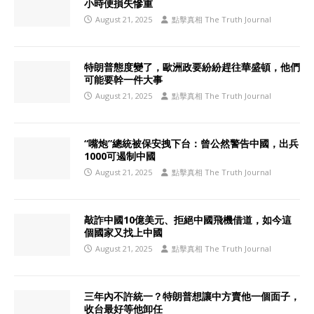
小時便損失慘重
August 21, 2025
點擊真相 The Truth Journal
特朗普態度變了，歐洲政要紛紛趕往華盛頓，他們
可能要幹一件大事
August 21, 2025
點擊真相 The Truth Journal
“嘴炮”總統被保安拽下台：曾公然警告中國，出兵
1000可遏制中國
August 21, 2025
點擊真相 The Truth Journal
敲詐中國10億美元、拒絕中國飛機借道，如今這
個國家又找上中國
August 21, 2025
點擊真相 The Truth Journal
三年內不許統一？特朗普想讓中方賣他一個面子，
收台最好等他卸任