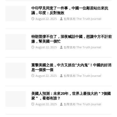
中印罕見同意了一件事，中國一位鄰居站出來抗
議，印度：反對無效
August 22, 2025
點擊真相 The Truth Journal
特朗普撐不住了，深夜喊話中國，想讓中方不計前
嫌，幫美國一個忙
August 22, 2025
點擊真相 The Truth Journal
重擊美國之後，中方又抓住“大內鬼”！中國的好消
息一個接一個
August 22, 2025
點擊真相 The Truth Journal
美國人預測：未來20年，世界上最強大的＂7個國
家＂，看都有誰？
August 22, 2025
點擊真相 The Truth Journal