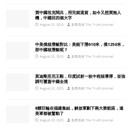
買中國坦克閱兵，用完就退貨，如今又想買無人
機，中國回四個大字
August 22, 2025
點擊真相 The Truth Journal
中美俄核潛艇對比：美能下潛610米，俄1250米，
那中國核潛艇呢？
August 22, 2025
點擊真相 The Truth Journal
莫迪剛見完王毅，印度試射一枚中程核導彈，並強
調可覆蓋中國全境
August 22, 2025
點擊真相 The Truth Journal
8艘巨輪在福建集結，解放軍劃下兩大禁航區，連
美軍都被驚動了
August 22, 2025
點擊真相 The Truth Journal