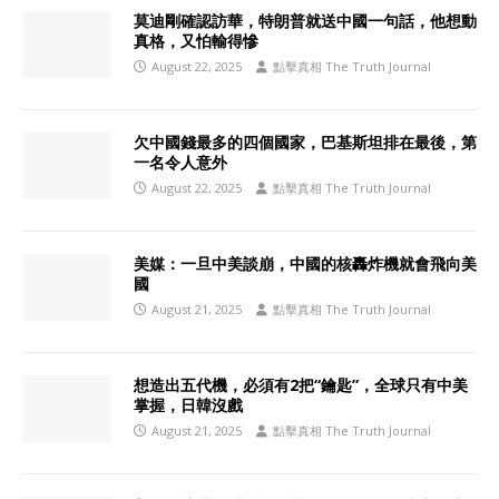
莫迪剛確認訪華，特朗普就送中國一句話，他想動
真格，又怕輸得慘
August 22, 2025
點擊真相 The Truth Journal
欠中國錢最多的四個國家，巴基斯坦排在最後，第
一名令人意外
August 22, 2025
點擊真相 The Truth Journal
美媒：一旦中美談崩，中國的核轟炸機就會飛向美
國
August 21, 2025
點擊真相 The Truth Journal
想造出五代機，必須有2把“鑰匙”，全球只有中美
掌握，日韓沒戲
August 21, 2025
點擊真相 The Truth Journal