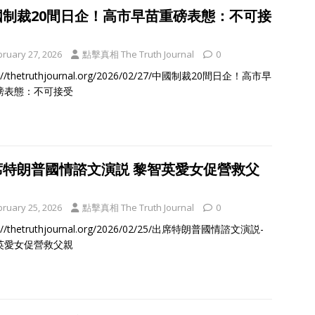
國制裁20間日企！高市早苗重磅表態：不可接
bruary 27, 2026
點擊真相 The Truth Journal
0
s://thetruthjournal.org/2026/02/27/中國制裁20間日企！高市早
磅表態：不可接受
席特朗普國情諮文演説 黎智英愛女促營救父
bruary 25, 2026
點擊真相 The Truth Journal
0
s://thetruthjournal.org/2026/02/25/出席特朗普國情諮文演説-
英愛女促營救父親