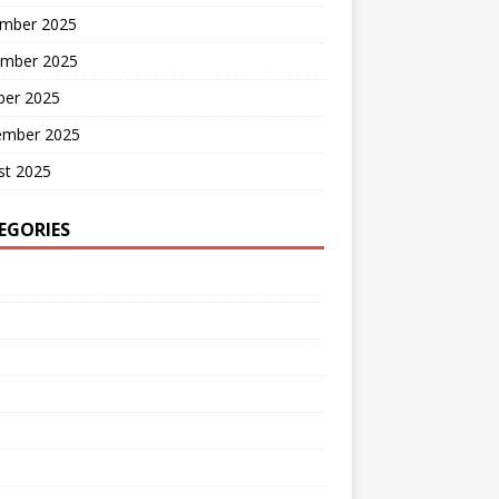
mber 2025
mber 2025
ber 2025
ember 2025
st 2025
EGORIES