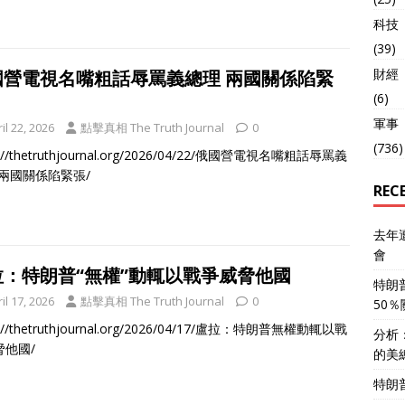
科技
(39)
財經
國營電視名嘴粗話辱罵義總理 兩國關係陷緊
(6)
軍事
il 22, 2026
點擊真相 The Truth Journal
0
(736)
s://thetruthjournal.org/2026/04/22/俄國營電視名嘴粗話辱罵義
-兩國關係陷緊張/
REC
去年
會
拉：特朗普“無權”動輒以戰爭威脅他國
特朗
il 17, 2026
點擊真相 The Truth Journal
0
50
s://thetruthjournal.org/2026/04/17/盧拉：特朗普無權動輒以戰
分析
脅他國/
的美
特朗