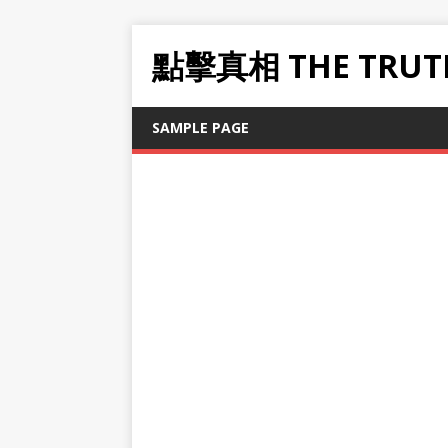
點擊真相 THE TRUT
SAMPLE PAGE