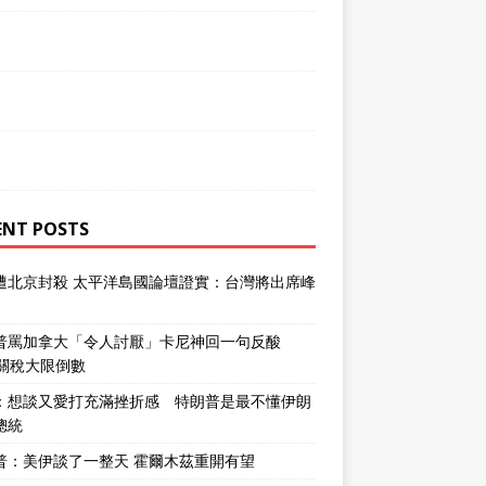
ENT POSTS
遭北京封殺 太平洋島國論壇證實：台灣將出席峰
普罵加拿大「令人討厭」卡尼神回一句反酸
％關稅大限倒數
：想談又愛打充滿挫折感 特朗普是最不懂伊朗
總統
普：美伊談了一整天 霍爾木茲重開有望