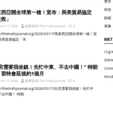
歷史
科技
來西亞開全球第一槍！宣布：與美貿易協定
失效」
財經
rch 17, 2026
點擊真相 The Truth Journal
0
軍事
s://thetruthjournal.org/2026/03/17/馬來西亞開全球第一槍！宣
MET
與美貿易協定「失
Log i
Entri
白宮需要我坐鎮！先忙中東、不去中國！” 特朗
Comm
：習特會延後約1個月
Word
rch 17, 2026
點擊真相 The Truth Journal
0
s://thetruthjournal.org/2026/03/17/白宮需要我坐鎮！先忙中
不去中國！-特朗