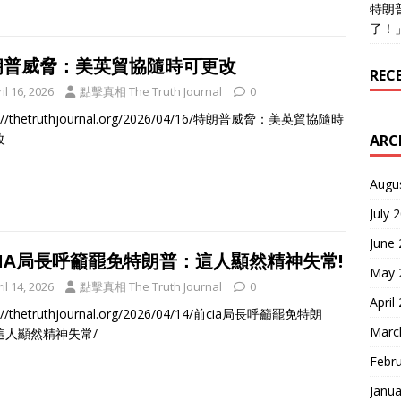
特朗
了！
朗普威脅：美英貿協隨時可更改
REC
il 16, 2026
點擊真相 The Truth Journal
0
s://thetruthjournal.org/2026/04/16/特朗普威脅：美英貿協隨時
改
ARC
Augu
July 
June
CIA局長呼籲罷免特朗普：這人顯然精神失常!
May 
il 14, 2026
點擊真相 The Truth Journal
0
April
s://thetruthjournal.org/2026/04/14/前cia局長呼籲罷免特朗
Marc
這人顯然精神失常/
Febr
Janua