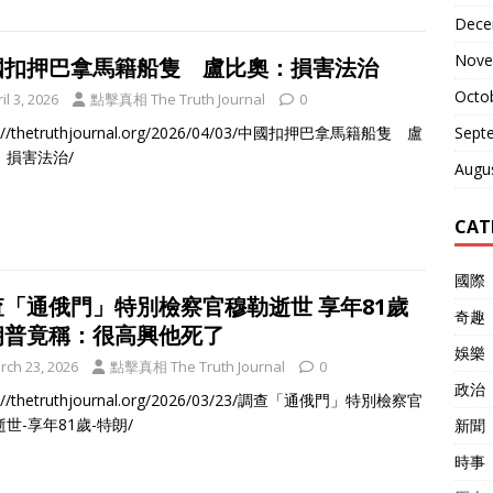
Dece
Nove
國扣押巴拿馬籍船隻 盧比奧：損害法治
Octo
il 3, 2026
點擊真相 The Truth Journal
0
s://thetruthjournal.org/2026/04/03/中國扣押巴拿馬籍船隻 盧
Sept
：損害法治/
Augu
CAT
國際
查「通俄門」特別檢察官穆勒逝世 享年81歲
奇趣
朗普竟稱：很高興他死了
娛樂
rch 23, 2026
點擊真相 The Truth Journal
0
政治
s://thetruthjournal.org/2026/03/23/調查「通俄門」特別檢察官
世-享年81歲-特朗/ ‎
新聞
時事