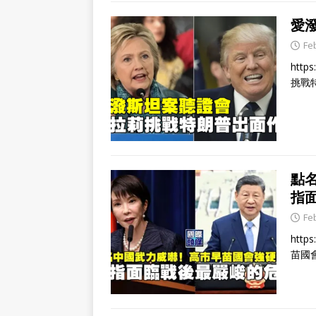
愛
Fe
http
挑戰
點
指
Fe
http
苗國