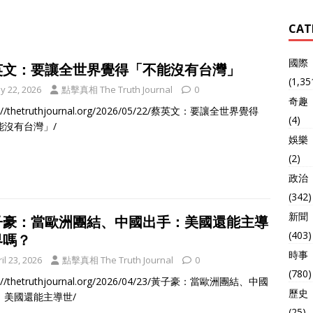
CAT
國際
英文：要讓全世界覺得「不能沒有台灣」
(1,35
y 22, 2026
點擊真相 The Truth Journal
0
奇趣
s://thetruthjournal.org/2026/05/22/蔡英文：要讓全世界覺得
(4)
能沒有台灣」/
娛樂
(2)
政治
(342)
新聞
子豪：當歐洲團結、中國出手：美國還能主導
(403)
界嗎？
時事
il 23, 2026
點擊真相 The Truth Journal
0
(780)
s://thetruthjournal.org/2026/04/23/黃子豪：當歐洲團結、中國
歷史
：美國還能主導世/
(25)