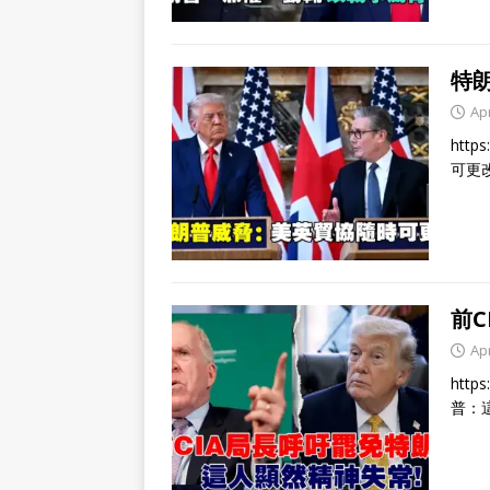
特
Apr
http
可更
前
Apr
http
普：