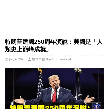
特朗普建國250周年演說：美國是「人
類史上巔峰成就」
July 6, 2026
點擊真相 The Truth Journal