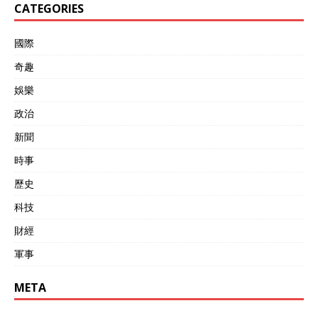
CATEGORIES
國際
奇趣
娛樂
政治
新聞
時事
歷史
科技
財經
軍事
META