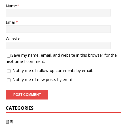
Name
*
Email
*
Website
Save my name, email, and website in this browser for the
next time I comment.
Notify me of follow-up comments by email.
Notify me of new posts by email.
CATEGORIES
國際