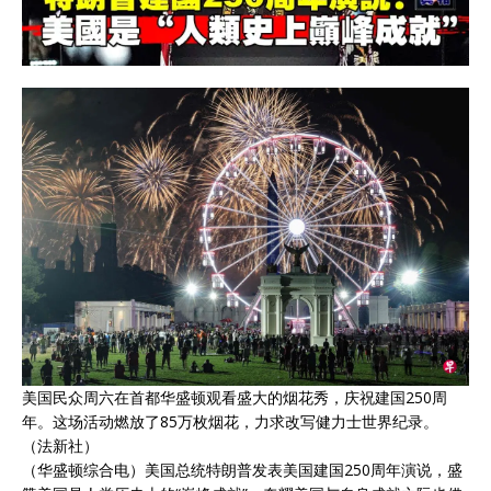
美国民众周六在首都华盛顿观看盛大的烟花秀，庆祝建国250周
年。这场活动燃放了85万枚烟花，力求改写健力士世界纪录。
（法新社）
（华盛顿综合电）美国总统特朗普发表美国建国250周年演说，盛