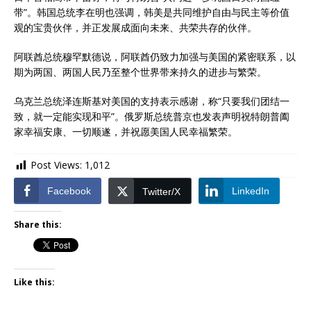
带”。韩国总统李在明也强调，韩美是共同维护自由与民主等价值
观的宝贵伙伴，并正发展成面向未来、共荣共存的伙伴。
阿联酋总统穆罕默德说，阿联酋仍致力加强与美国的紧密联系，以
期为两国、两国人民乃至整个世界带来持久的进步与繁荣。
乌克兰总统泽连斯基对美国的支持表示感谢，称“只要我们团结一
致，就一定能实现和平”。俄罗斯总统普京也发表声明祝特朗普阖
家幸福安康、一切顺遂，并祝愿美国人民幸福繁荣。
Post Views:
1,012
Facebook
LinkedIn
Twitter/X
Share this:
Like this: