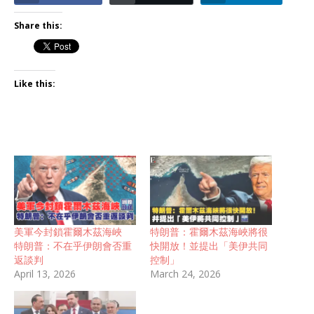
Share this:
Like this:
美軍今封鎖霍爾木茲海峽
特朗普：霍爾木茲海峽將很
特朗普：不在乎伊朗會否重
快開放！並提出「美伊共同
返談判
控制」
April 13, 2026
March 24, 2026