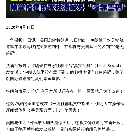
2026年4月11日
（华盛顿11日讯）美国总统特朗普10日指出，伊朗除了对关键航
道霍尔木兹海峡的实质控制外，在即将与美国举行的谈判中“毫无
筹码”。
法新社报导，特朗普在自家社群平台“真实社群”（Truth Social）
发文说：“伊朗人似乎没有意识到，他们根本没有任何筹码，除了
以国际航道来短期勒索全世界。”
特朗普表示：“他们今天之所以还存在，唯一原因就是为了谈判！”
这名79岁的美国总统在另一则社群贴文中指出：“伊朗人在操作假
新闻媒体和公共关系方面，比打仗厉害！”
美国与伊朗7日宣布为期两周停火后，这条关键航道将重新开放，
但由于德黑兰持续发出威胁，目前实际通行的船只仍然很少。