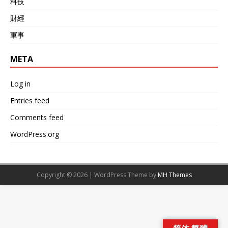
科技
財經
軍事
META
Log in
Entries feed
Comments feed
WordPress.org
Copyright © 2026 | WordPress Theme by
MH Themes