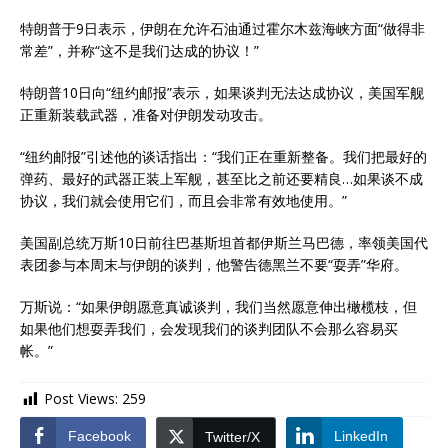
特朗普于9日表示，伊朗在允许石油通过霍尔木兹海峡方面“做得非
常差”，并称“这不是我们达成的协议！”
特朗普10日向“纽约邮报”表示，如果谈判无法达成协议，美国军舰
正重新装载武器，准备对伊朗发动攻击。
“纽约邮报”引述他的谈话指出：“我们正在重新整备。我们把最好的
弹药、最好的武器正装上军舰，甚至比之前还要精良…如果谈不成
协议，我们就会使用它们，而且会非常有效地使用。”
美国副总统万斯10日前往巴基斯坦首都伊斯兰马巴德，率领美国代
表团参与本周末与伊朗的谈判，他警告德黑兰不要“耍弄”华府。
万斯说：“如果伊朗愿意真诚谈判，我们当然愿意伸出橄榄枝，但
如果他们想耍弄我们，会发现我们的谈判团队不会那么容易买
帐。”
Post Views:
259
Facebook
LinkedIn
Twitter/X