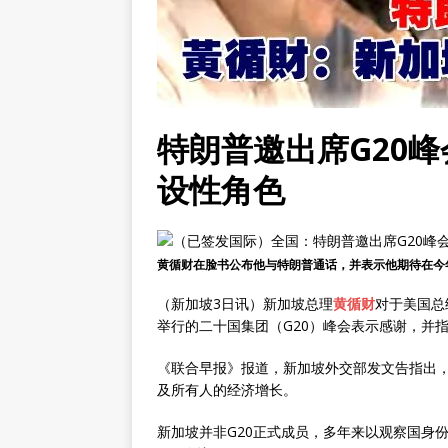
特朗普邀出席G20
设性角色
黄循财在脸书公布他与特朗普通话，并表示他期待在今
（新加坡3日讯）新加坡总理
黄循财
对于美国总
举行的二十国集团（G20）峰会表示感谢，并
《联合早报》报道，新加坡外交部发文告指出
及所有人的经济增长。
新加坡并非G20正式成员，多年来以观察国身