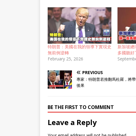
特朗普：美國在我的領導下實現史
新加坡總
無前例逆轉
多國聽好
February 25, 2026
Septembe
PREVIOUS
專家：特朗普若推翻馬杜羅，將帶
後果
BE THE FIRST TO COMMENT
Leave a Reply
Your email address will not be published.