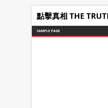
點擊真相 THE TRUT
SAMPLE PAGE