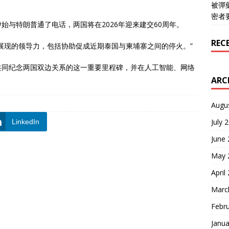
被彈
密者
始与特朗普通了电话，两国将在2026年迎来建交60周年。
REC
展现的领导力，包括协助促成近期泰国与柬埔寨之间的停火。”
共同纪念两国双边关系的这一重要里程碑，并在人工智能、网络
ARC
Augu
July 
LinkedIn
June
May 
April
Marc
Febr
Janua