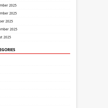
mber 2025
mber 2025
ber 2025
ember 2025
st 2025
EGORIES