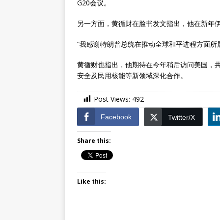
G20会议。
另一方面，黄循财在脸书发文指出，他在新年伊
“我感谢特朗普总统在推动全球和平进程方面所
黄循财也指出，他期待在今年稍后访问美国，
安全及民用核能等新领域深化合作。
Post Views:
492
Facebook
Twitter/X
Share this:
Like this: