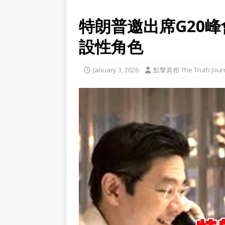
特朗普邀出席G20
設性角色
January 3, 2026
點擊真相 The Truth Jour