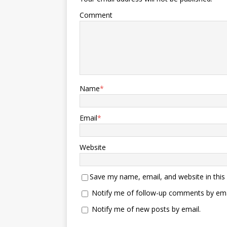
Comment
Name
*
Email
*
Website
Save my name, email, and website in this
Notify me of follow-up comments by ema
Notify me of new posts by email.