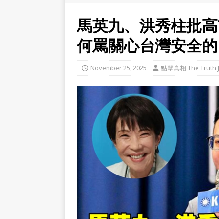
馬英九、洪秀柱批高
何罵關心台灣安全的
November 25, 2025
點擊真相 The Truth J