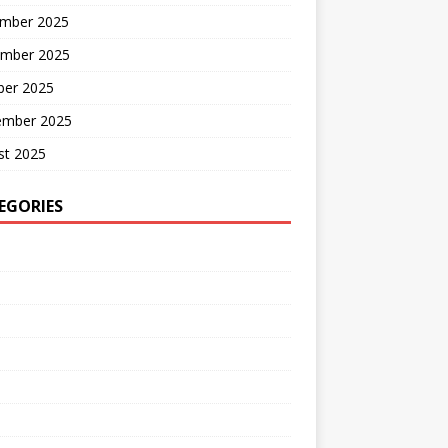
mber 2025
mber 2025
ber 2025
ember 2025
st 2025
EGORIES