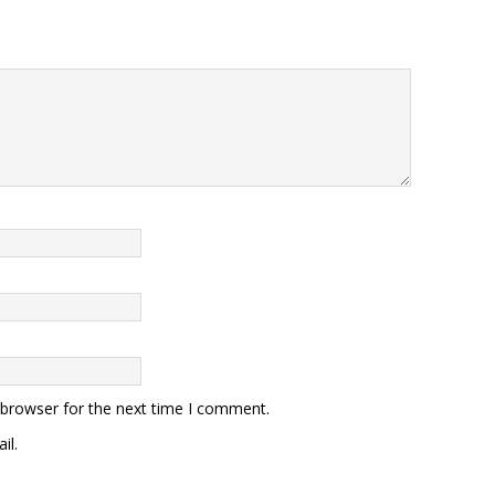
 browser for the next time I comment.
il.