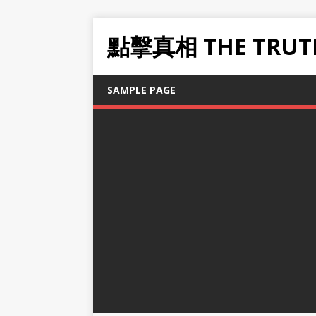
點擊真相 THE TRUT
SAMPLE PAGE