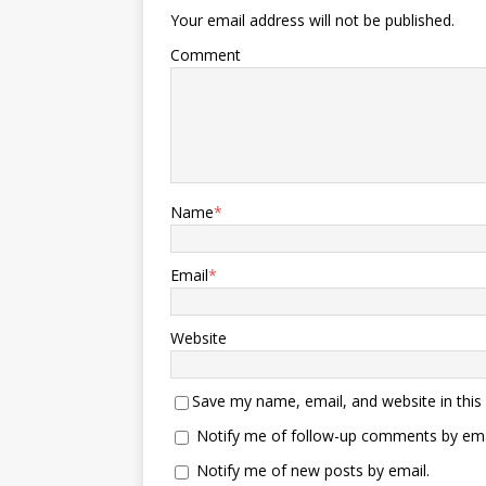
Your email address will not be published.
Comment
Name
*
Email
*
Website
Save my name, email, and website in this
Notify me of follow-up comments by ema
Notify me of new posts by email.