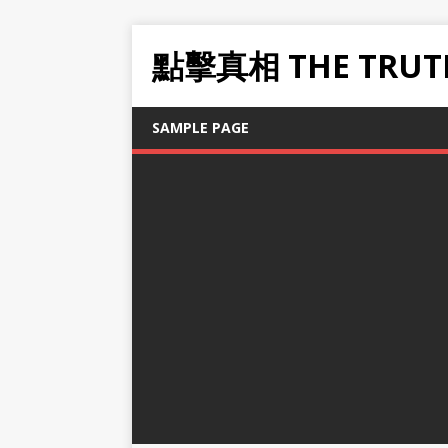
點擊真相 THE TRUT
SAMPLE PAGE