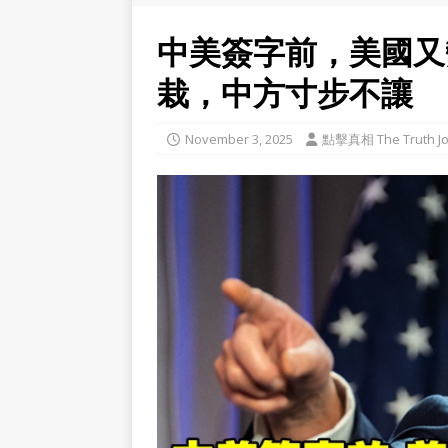
中美簽字前，美國又
栽，中方寸步不讓
November 3, 2025
點擊真相 The Truth Jo