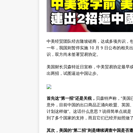
中美经贸团队经吉隆坡磋商，达成多项共识，包括美
一年，我国则暂停实施 10 月 9 日公布的
识，双方尚未签署贸易协定。
美国财长贝森特近日宣称，中美贸易协定最早
出两招，试图逼迫中国让步。
首先这“第一招”还是关税，
贝森特声称，“美国
意外，目前中国的出口商品正涌向欧盟、英国
计划这样做”。这话什么意思？说得简单点就是
到了多个国家的支持，而且它们已经开始照做
其次，美国的“第二招”则是继续调查中国是否