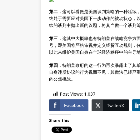
第二，
这可以看做是美国谈判策略的一种延续，
终处于需要应对美国下一步动作的被动状态，
续的谈判中抛出新的议题，将其当做一个谈判
第三，
这其中大概率也有特朗普在战略竞争方
号，即美国将严格审视并定义经贸互动规则，任
以此来维护美国自身在全球经济秩序中的主导
第四，
特朗普政府的这一行为再次暴露出了其
自身违反协议的行为视而不见，其做法已经严
的公然挑战。
Post Views:
1,037
Facebook
Twitter/X
Share this: