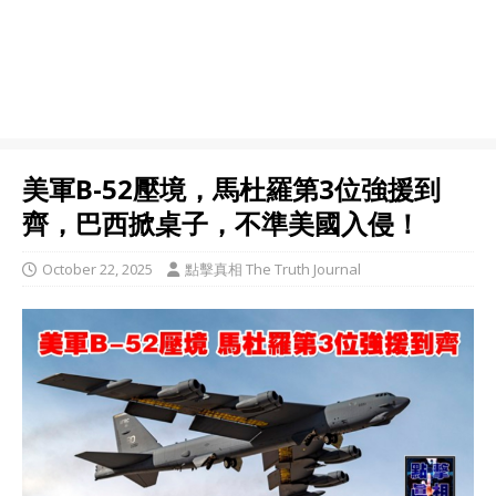
美軍B-52壓境，馬杜羅第3位強援到
齊，巴西掀桌子，不準美國入侵！
October 22, 2025
點擊真相 The Truth Journal