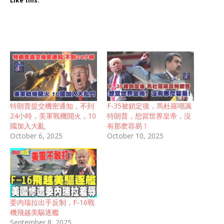
Like this:
特朗普提交機密通知，不到
F-35被鎖定後，馬杜羅嘲諷
24小時，美軍戰機開火，10
特朗普，想當世界皇帝，沒
國加入大亂
有那麽容易！
October 6, 2025
October 10, 2025
委內瑞拉出手反制，F-16戰
機飛越美驅逐艦
September 8, 2025