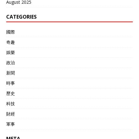
August 2025
CATEGORIES
國際
奇趣
娛樂
政治
新聞
時事
歷史
科技
財經
軍事
META