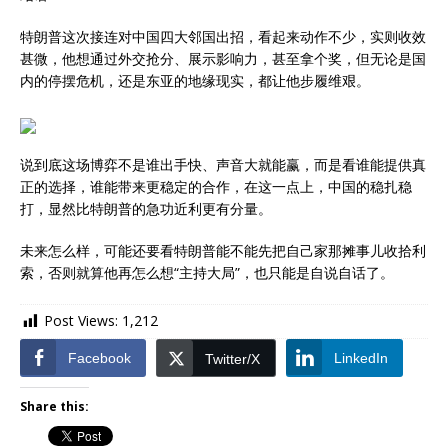
特朗普这次接连对中国四大邻国出招，看起来动作不少，实则收效
甚微，他想通过外交抢分、展示影响力，甚至拿个奖，但无论是国
内的停摆危机，还是东亚的地缘现实，都让他步履维艰。
说到底这场博弈不是谁出手快、声音大就能赢，而是看谁能提供真
正的选择，谁能带来更稳定的合作，在这一点上，中国的稳扎稳
打，显然比特朗普的急功近利更有分量。
未来怎么样，可能还要看特朗普能不能先把自己家那摊事儿收拾利
索，否则就算他再怎么想“主持大局”，也只能是自说自话了。
Post Views:
1,212
Facebook
LinkedIn
Twitter/X
Share this: