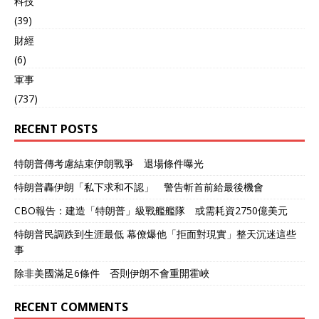
科技
(39)
財經
(6)
軍事
(737)
RECENT POSTS
特朗普傳考慮結束伊朗戰爭 退場條件曝光
特朗普轟伊朗「私下求和不認」 警告斬首前給最後機會
CBO報告：建造「特朗普」級戰艦艦隊 或需耗資2750億美元
特朗普民調跌到生涯最低 幕僚爆他「拒面對現實」整天沉迷這些
事
除非美國滿足6條件 否則伊朗不會重開霍峽
RECENT COMMENTS