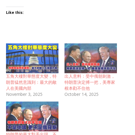
Like this:
五角大樓對華態度大變，特
出人意料：受中俄朝刺激，
朗普猛然意識到：最大的敵
特朗普決定搏一把，美專家
人在美國內部
根本勸不住他
November 3, 2025
October 14, 2025
特朗普的最大對手出現，不