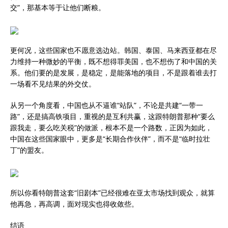
交”，那基本等于让他们断粮。
更何况，这些国家也不愿意选边站。韩国、泰国、马来西亚都在尽
力维持一种微妙的平衡，既不想得罪美国，也不想伤了和中国的关
系。他们要的是发展，是稳定，是能落地的项目，不是跟着谁去打
一场看不见结果的外交仗。
从另一个角度看，中国也从不逼谁“站队”，不论是共建“一带一
路”，还是搞高铁项目，重视的是互利共赢，这跟特朗普那种“要么
跟我走，要么吃关税”的做派，根本不是一个路数，正因为如此，
中国在这些国家眼中，更多是“长期合作伙伴”，而不是“临时拉壮
丁”的盟友。
所以你看特朗普这套“旧剧本”已经很难在亚太市场找到观众，就算
他再急，再高调，面对现实也得收敛些。
结语