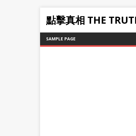
點擊真相 THE TRUT
SAMPLE PAGE