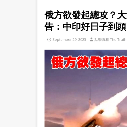
俄方欲發起總攻？大
告：中印好日子到頭
September 29, 2025
點擊真相 The Truth 