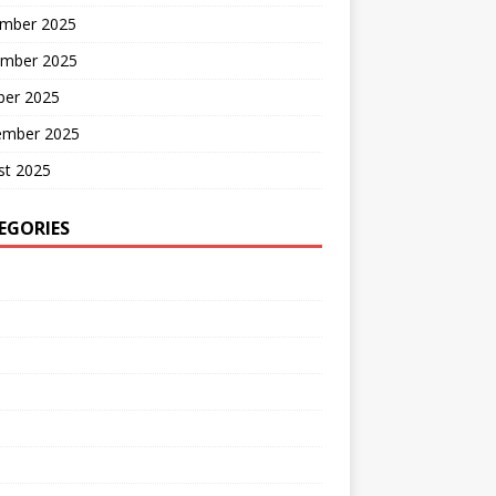
mber 2025
mber 2025
ber 2025
ember 2025
st 2025
EGORIES